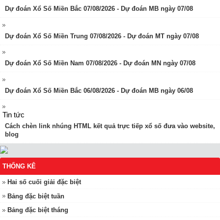
Dự đoán Xổ Số Miền Bắc 07/08/2026 - Dự đoán MB ngày 07/08
Dự đoán Xổ Số Miền Trung 07/08/2026 - Dự đoán MT ngày 07/08
Dự đoán Xổ Số Miền Nam 07/08/2026 - Dự đoán MN ngày 07/08
Dự đoán Xổ Số Miền Bắc 06/08/2026 - Dự đoán MB ngày 06/08
Tin tức
Cách chèn link nhúng HTML kết quả trực tiếp xổ số đưa vào website,
blog
THỐNG KÊ
Hai số cuối giải đặc biệt
Bảng đặc biệt tuần
Bảng đặc biệt tháng