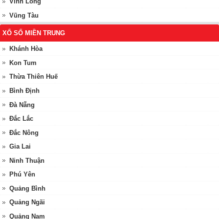
Vĩnh Long
Vũng Tàu
XỔ SỐ MIỀN TRUNG
Khánh Hòa
Kon Tum
Thừa Thiên Huế
Bình Định
Đà Nẵng
Đắc Lắc
Đắc Nông
Gia Lai
Ninh Thuận
Phú Yên
Quảng Bình
Quảng Ngãi
Quảng Nam