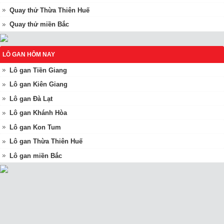
Quay thử Thừa Thiên Huế
Quay thử miền Bắc
LÔ GAN HÔM NAY
Lô gan Tiền Giang
Lô gan Kiên Giang
Lô gan Đà Lạt
Lô gan Khánh Hòa
Lô gan Kon Tum
Lô gan Thừa Thiên Huế
Lô gan miền Bắc