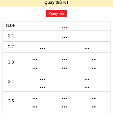
Quay thử KT
Quay thử
...
G.ĐB
...
G.1
...
...
G.2
...
...
...
G.3
...
...
...
...
...
G.4
...
...
...
...
...
G.5
...
...
...