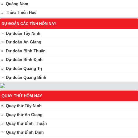
Quảng Nam
Thừa Thiên Huế
DỰ ĐOÁN CÁC TỈNH HÔM NAY
Dự đoán Tây Ninh
Dự đoán An Giang
Dự đoán Bình Thuận
Dự đoán Bình Định
Dự đoán Quảng Trị
Dự đoán Quảng Bình
QUAY THỬ HÔM NAY
Quay thử Tây Ninh
Quay thử An Giang
Quay thử Bình Thuận
Quay thử Bình Định