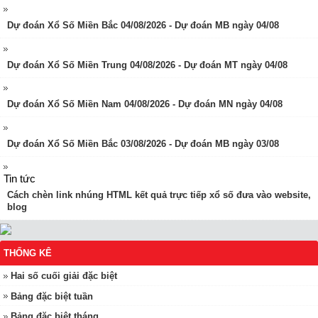
Dự đoán Xổ Số Miền Bắc 04/08/2026 - Dự đoán MB ngày 04/08
Dự đoán Xổ Số Miền Trung 04/08/2026 - Dự đoán MT ngày 04/08
Dự đoán Xổ Số Miền Nam 04/08/2026 - Dự đoán MN ngày 04/08
Dự đoán Xổ Số Miền Bắc 03/08/2026 - Dự đoán MB ngày 03/08
Tin tức
Cách chèn link nhúng HTML kết quả trực tiếp xổ số đưa vào website,
blog
THỐNG KÊ
Hai số cuối giải đặc biệt
Bảng đặc biệt tuần
Bảng đặc biệt tháng