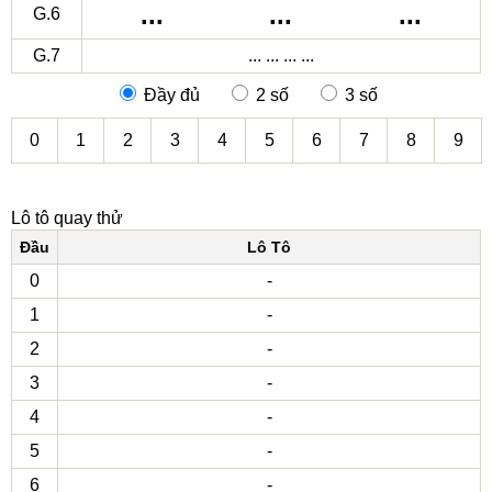
...
...
...
G.6
G.7
...
...
...
...
Đầy đủ
2 số
3 số
0
1
2
3
4
5
6
7
8
9
Lô tô quay thử
Đầu
Lô Tô
0
-
1
-
2
-
3
-
4
-
5
-
6
-