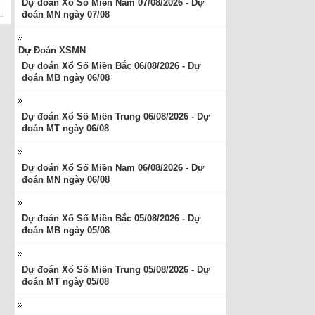
Dự đoán Xổ Số Miền Nam 07/08/2026 - Dự
đoán MN ngày 07/08
Dự Đoán XSMN
Dự đoán Xổ Số Miền Bắc 06/08/2026 - Dự
đoán MB ngày 06/08
Dự đoán Xổ Số Miền Trung 06/08/2026 - Dự
đoán MT ngày 06/08
Dự đoán Xổ Số Miền Nam 06/08/2026 - Dự
đoán MN ngày 06/08
Dự đoán Xổ Số Miền Bắc 05/08/2026 - Dự
đoán MB ngày 05/08
Dự đoán Xổ Số Miền Trung 05/08/2026 - Dự
đoán MT ngày 05/08