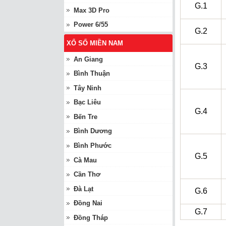
G.1
Max 3D Pro
Power 6/55
G.2
XỔ SỐ MIỀN NAM
An Giang
G.3
Bình Thuận
Tây Ninh
Bạc Liêu
G.4
Bến Tre
Bình Dương
Bình Phước
G.5
Cà Mau
Cần Thơ
Đà Lạt
G.6
Đồng Nai
G.7
Đồng Tháp