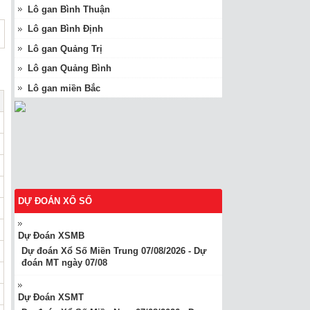
Lô gan Bình Thuận
Lô gan Bình Định
Lô gan Quảng Trị
Lô gan Quảng Bình
Lô gan miền Bắc
DỰ ĐOÁN XỔ SỐ
Dự Đoán XSMB
Dự đoán Xổ Số Miền Trung 07/08/2026 - Dự
đoán MT ngày 07/08
Dự Đoán XSMT