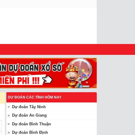
DỰ ĐOÁN CÁC TỈNH HÔM NAY
Dự đoán Tây Ninh
Dự đoán An Giang
Dự đoán Bình Thuận
Dự đoán Bình Định