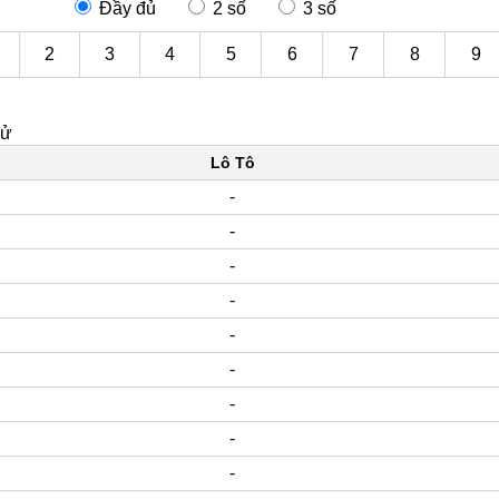
Đầy đủ
2 số
3 số
2
3
4
5
6
7
8
9
hử
Lô Tô
-
-
-
-
-
-
-
-
-