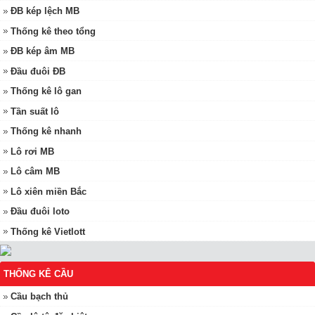
ĐB kép lệch MB
Thống kê theo tổng
ĐB kép âm MB
Đầu đuôi ĐB
Thống kê lô gan
Tần suất lô
Thống kê nhanh
Lô rơi MB
Lô câm MB
Lô xiên miền Bắc
Đầu đuôi loto
Thống kê Vietlott
THỐNG KÊ CẦU
Cầu bạch thủ