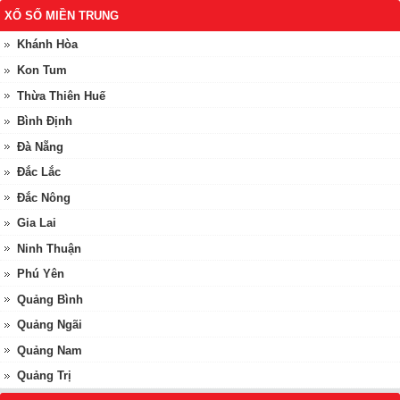
XỔ SỐ MIỀN TRUNG
Khánh Hòa
Kon Tum
Thừa Thiên Huế
Bình Định
Đà Nẵng
Đắc Lắc
Đắc Nông
Gia Lai
Ninh Thuận
Phú Yên
Quảng Bình
Quảng Ngãi
Quảng Nam
Quảng Trị