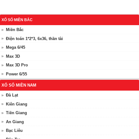
XỔ SỐ MIỀN BẮC
Miền Bắc
Điện toán 1*2*3, 6x36, thần tài
Mega 6/45
Max 3D
Max 3D Pro
Power 6/55
XỔ SỐ MIỀN NAM
Đà Lạt
Kiên Giang
Tiền Giang
An Giang
Bạc Liêu