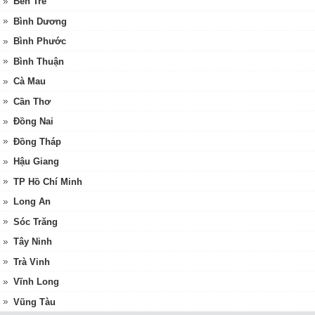
Bến Tre
Bình Dương
Bình Phước
Bình Thuận
Cà Mau
Cần Thơ
Đồng Nai
Đồng Tháp
Hậu Giang
TP Hồ Chí Minh
Long An
Sóc Trăng
Tây Ninh
Trà Vinh
Vĩnh Long
Vũng Tàu