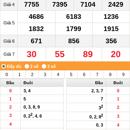
7755
7395
7104
2429
Giải 4
4686
6183
1236
Giải 5
1832
1799
1915
671
856
356
Giải 6
30
55
89
20
Giải 7
0
1
2
3
4
5
6
7
8
9
Đầu
Đuôi
Đầu
Đuôi
0
3, 4
2, 3, 7
0
1
5
7
1
2
0, 3, 8, 9
2
2
3
2
3
0, 2
, 4, 6
2
3
0, 2, 8
4
0, 3
4