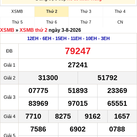
XSMB
Thứ 2
Thứ 3
Thứ 4
Thứ 5
Thứ 6
Thứ 7
CN
XSMB
»
XSMB thứ 2
ngày 3-8-2026
12EH - 6EH - 15EH - 11EH - 10EH - 3EH
79247
ĐB
27241
Giải 1
31300
51792
Giải 2
07775
51893
23369
Giải 3
83969
97015
65551
7710
8275
9162
1657
Giải 4
7586
6902
0788
Giải 5