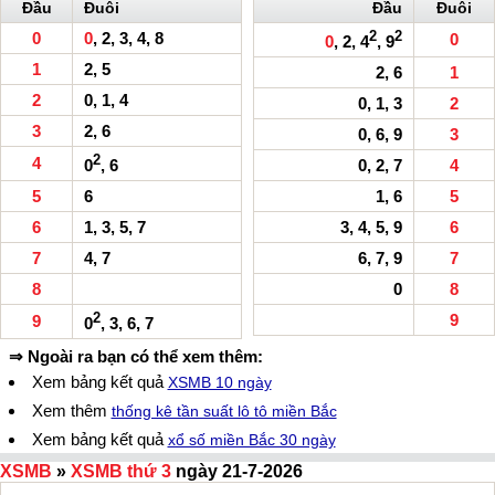
Đầu
Đuôi
Đầu
Đuôi
0
0
, 2, 3, 4, 8
2
2
0
0
, 2, 4
, 9
1
2, 5
2, 6
1
2
0, 1, 4
0, 1, 3
2
3
2, 6
0, 6, 9
3
2
4
0
, 6
0, 2, 7
4
5
6
1, 6
5
6
1, 3, 5, 7
3, 4, 5, 9
6
7
4, 7
6, 7, 9
7
8
0
8
2
9
9
0
, 3, 6, 7
⇒ Ngoài ra bạn có thể xem thêm:
Xem bảng kết quả
XSMB 10 ngày
Xem thêm
thống kê tần suất lô tô miền Bắc
Xem bảng kết quả
xổ số miền Bắc 30 ngày
XSMB
»
XSMB thứ 3
ngày 21-7-2026