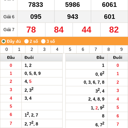
7833
5986
6061
095
943
601
Giải 6
78
84
44
82
Giải 7
0
1
2
3
4
5
6
7
8
9
Đầu
Đuôi
Đầu
Đuôi
0
1, 2
1
0
1
0, 5, 8, 9
2
1
0, 6
2
4,
5
0, 3, 6, 7, 8
2
2
3
2, 3
2
3
3
, 4
4
3, 4
2, 4, 8, 9
4
5
2
5
1,
2
, 9
2
6
1
, 2, 7
8
6
2
7
2, 7
, 8
2
7
6, 7