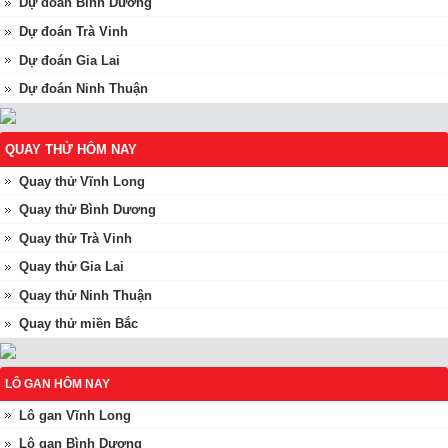
Dự đoán Bình Dương
Dự đoán Trà Vinh
Dự đoán Gia Lai
Dự đoán Ninh Thuận
QUAY THỬ HÔM NAY
Quay thử Vĩnh Long
Quay thử Bình Dương
Quay thử Trà Vinh
Quay thử Gia Lai
Quay thử Ninh Thuận
Quay thử miền Bắc
LÔ GAN HÔM NAY
Lô gan Vĩnh Long
Lô gan Bình Dương