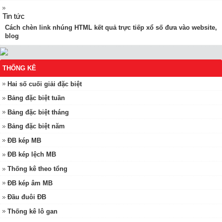
Tin tức
Cách chèn link nhúng HTML kết quả trực tiếp xổ số đưa vào website,
blog
THỐNG KÊ
Hai số cuối giải đặc biệt
Bảng đặc biệt tuần
Bảng đặc biệt tháng
Bảng đặc biệt năm
ĐB kép MB
ĐB kép lệch MB
Thống kê theo tổng
ĐB kép âm MB
Đầu đuôi ĐB
Thống kê lô gan