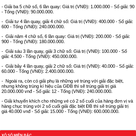
- Giải ba 5 chữ số, 6 lần quay: Giá trị (VNĐ): 1.000.000 - Số giải: 90
- Tổng (VNĐ): 90.000.000.
- Giải tư 4 lần quay, giải 4 chữ số: Giá trị (VNĐ): 400.000 - Số giải:
600 - Tổng (VNĐ): 240.000.000.
- Giải năm 4 chữ số, 6 lần quay: Giá trị (VNĐ): 200.000 - Số giải:
900 - Tổng (VNĐ): 180.000.000.
- Giải sáu 3 lần quay, giải 3 chữ số: Giá trị (VNĐ): 100.000 - Số
giải: 4.500 - Tổng (VNĐ): 450.000.000.
- Giải bảy 4 lần quay, giải 2 chữ số: Giá trị (VNĐ): 40.000 - Số giải:
60.000 - Tổng (VNĐ): 2.400.000.000.
- Ngoài ra, còn có giải phụ là những vé trùng với giải đặc biệt,
nhưng không trùng kí hiệu của GĐB thì sẽ trúng giải trị giá
20.000.000 vnđ - Số giải: 12 - Tổng (VNĐ): 240.000.000.
- Giải khuyến khích cho những vé có 2 số cuối của hàng đơn vị và
hàng chục trùng với 2 số cuối giải đặc biệt ĐB thì sẽ trúng giải trị
giá 40.000 vnđ - Số giải: 15.000 - Tổng (VNĐ): 600.000.000.
XỔ SỐ MIỀN BẮC