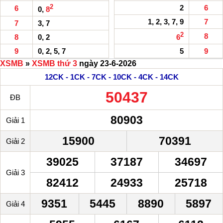
2
2
6
6
0,
8
1, 2, 3, 7, 9
7
7
3, 7
2
8
8
0, 2
6
9
0, 2, 5, 7
5
9
XSMB
»
XSMB thứ 3
ngày 23-6-2026
12CK - 1CK - 7CK - 10CK - 4CK - 14CK
50437
ĐB
80903
Giải 1
15900
70391
Giải 2
39025
37187
34697
Giải 3
82412
24933
25718
9351
5445
8890
5897
Giải 4