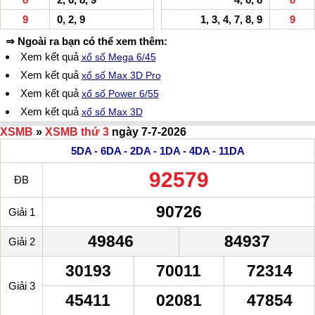
9
0, 2, 9
1, 3, 4, 7, 8, 9
9
⇒ Ngoài ra bạn có thể xem thêm:
Xem kết quả
xổ số Mega 6/45
Xem kết quả
xổ số Max 3D Pro
Xem kết quả
xổ số Power 6/55
Xem kết quả
xổ số Max 3D
XSMB
»
XSMB thứ 3
ngày 7-7-2026
5DA - 6DA - 2DA - 1DA - 4DA - 11DA
92579
ĐB
90726
Giải 1
49846
84937
Giải 2
30193
70011
72314
Giải 3
45411
02081
47854