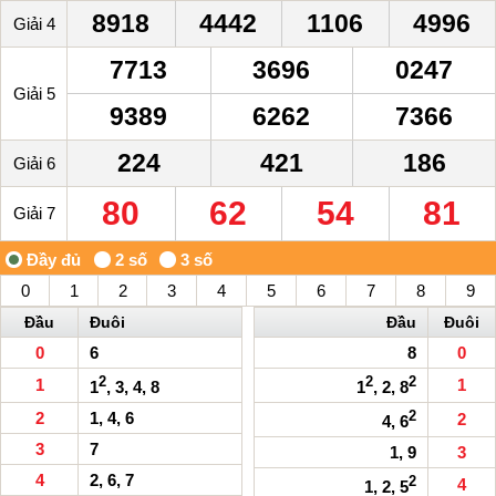
8918
4442
1106
4996
Giải 4
7713
3696
0247
Giải 5
9389
6262
7366
224
421
186
Giải 6
80
62
54
81
Giải 7
0
1
2
3
4
5
6
7
8
9
Đầu
Đuôi
Đầu
Đuôi
0
6
8
0
2
2
2
1
1
1
, 3, 4, 8
1
, 2, 8
2
1, 4, 6
2
2
4, 6
3
7
1, 9
3
4
2, 6, 7
2
4
1, 2, 5