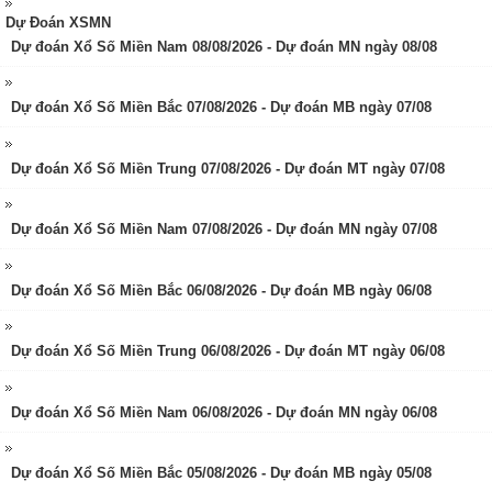
Dự Đoán XSMN
Dự đoán Xổ Số Miền Nam 08/08/2026 - Dự đoán MN ngày 08/08
Dự đoán Xổ Số Miền Bắc 07/08/2026 - Dự đoán MB ngày 07/08
Dự đoán Xổ Số Miền Trung 07/08/2026 - Dự đoán MT ngày 07/08
Dự đoán Xổ Số Miền Nam 07/08/2026 - Dự đoán MN ngày 07/08
Dự đoán Xổ Số Miền Bắc 06/08/2026 - Dự đoán MB ngày 06/08
Dự đoán Xổ Số Miền Trung 06/08/2026 - Dự đoán MT ngày 06/08
Dự đoán Xổ Số Miền Nam 06/08/2026 - Dự đoán MN ngày 06/08
Dự đoán Xổ Số Miền Bắc 05/08/2026 - Dự đoán MB ngày 05/08