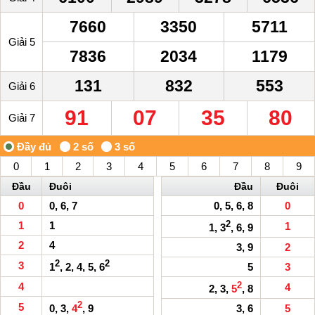
7660
3350
5711
Giải 5
7836
2034
1179
131
832
553
Giải 6
91
07
35
80
Giải 7
0
1
2
3
4
5
6
7
8
9
Đầu
Đuôi
Đầu
Đuôi
0
0, 6, 7
0, 5, 6, 8
0
1
1
2
1
1, 3
, 6, 9
2
4
3, 9
2
2
2
3
1
, 2, 4, 5, 6
5
3
4
2
4
2, 3,
5
, 8
2
5
0, 3,
4
, 9
3, 6
5