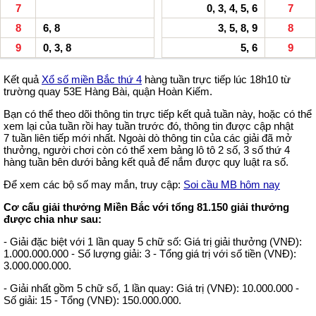
7
0, 3, 4, 5, 6
7
8
6, 8
3, 5, 8, 9
8
9
0, 3, 8
5, 6
9
Kết quả
Xổ số miền Bắc thứ 4
hàng tuần trực tiếp lúc 18h10 từ
trường quay 53E Hàng Bài, quận Hoàn Kiếm.
Bạn có thể theo dõi thông tin trực tiếp kết quả tuần này, hoặc có thể
xem lại của tuần rồi hay tuần trước đó, thông tin được cập nhật
7 tuần liên tiếp mới nhất. Ngoài dò thông tin của các giải đã mở
thưởng, người chơi còn có thể xem bảng lô tô 2 số, 3 số thứ 4
hàng tuần bên dưới bảng kết quả để nắm được quy luật ra số.
Để xem các bộ số may mắn, truy cập:
Soi cầu MB hôm nay
Cơ cấu giải thưởng Miền Bắc với tổng 81.150 giải thưởng
được chia như sau:
- Giải đặc biệt với 1 lần quay 5 chữ số: Giá trị giải thưởng (VNĐ):
1.000.000.000 - Số lượng giải: 3 - Tổng giá trị với số tiền (VNĐ):
3.000.000.000.
- Giải nhất gồm 5 chữ số, 1 lần quay: Giá trị (VNĐ): 10.000.000 -
Số giải: 15 - Tổng (VNĐ): 150.000.000.