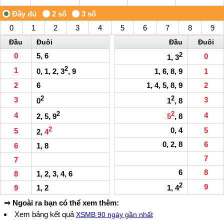
0
1
2
3
4
5
6
7
8
9
Đầu
Đuôi
Đầu
Đuôi
0
5, 6
2
0
1, 3
2
1
0, 1, 2, 3
, 9
1, 6, 8, 9
1
2
6
1, 4, 5, 8, 9
2
2
2
3
3
0
1
, 8
2
2
4
4
2, 5, 9
5
, 8
2
0, 4
5
5
2,
4
0, 2, 8
6
6
1, 8
7
7
6
8
8
1, 2, 3, 4, 6
2
9
9
1, 2
1, 4
⇒ Ngoài ra bạn có thể xem thêm:
Xem bảng kết quả
XSMB 90 ngày gần nhất