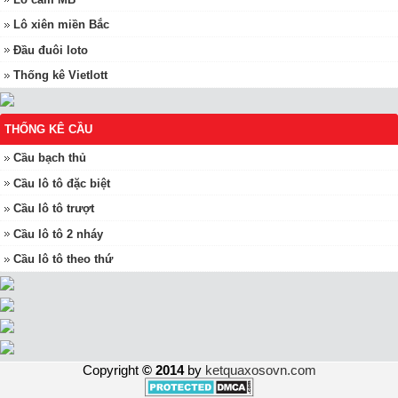
Lô xiên miền Bắc
Đầu đuôi loto
Thống kê Vietlott
THỐNG KÊ CẦU
Cầu bạch thủ
Cầu lô tô đặc biệt
Cầu lô tô trượt
Cầu lô tô 2 nháy
Cầu lô tô theo thứ
Copyright
© 2014
by
ketquaxosovn.com