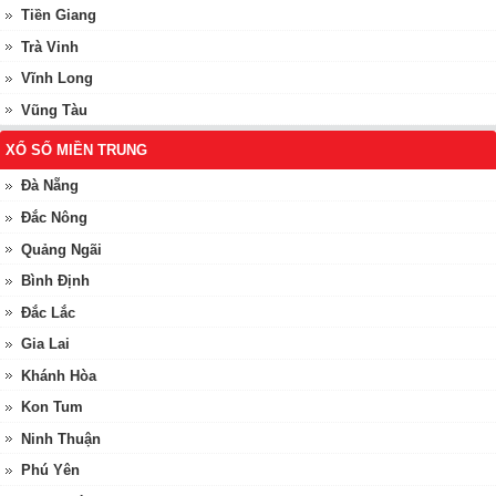
Tiền Giang
Trà Vinh
Vĩnh Long
Vũng Tàu
XỔ SỐ MIỀN TRUNG
Đà Nẵng
Đắc Nông
Quảng Ngãi
Bình Định
Đắc Lắc
Gia Lai
Khánh Hòa
Kon Tum
Ninh Thuận
Phú Yên