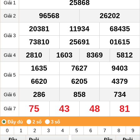
25868
Giải 1
96568
26202
Giải 2
20381
11934
68435
Giải 3
73810
25691
01615
2810
1603
8369
5812
Giải 4
1635
7627
9403
Giải 5
6620
6205
4379
286
858
734
Giải 6
75
43
48
81
Giải 7
0
1
2
3
4
5
6
7
8
9
Đầu
Đuôi
Đầu
Đuôi