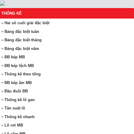
THỐNG KÊ
Hai số cuối giải đặc biệt
Bảng đặc biệt tuần
Bảng đặc biệt tháng
Bảng đặc biệt năm
ĐB kép MB
ĐB kép lệch MB
Thống kê theo tổng
ĐB kép âm MB
Đầu đuôi ĐB
Thống kê lô gan
Tần suất lô
Thống kê nhanh
Lô rơi MB
Lô câm MB