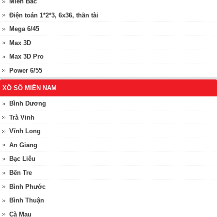
Miền Bắc
Điện toán 1*2*3, 6x36, thần tài
Mega 6/45
Max 3D
Max 3D Pro
Power 6/55
XỔ SỐ MIỀN NAM
Bình Dương
Trà Vinh
Vĩnh Long
An Giang
Bạc Liêu
Bến Tre
Bình Phước
Bình Thuận
Cà Mau