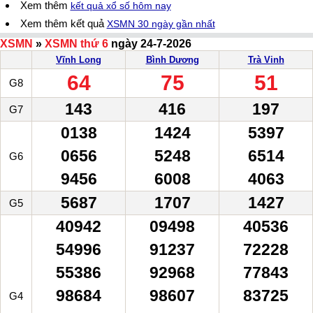
Xem thêm
kết quả xổ số hôm nay
Xem thêm kết quả
XSMN 30 ngày gần nhất
XSMN
»
XSMN thứ 6
ngày 24-7-2026
Vĩnh Long
Bình Dương
Trà Vinh
64
75
51
G8
143
416
197
G7
0138
1424
5397
0656
5248
6514
G6
9456
6008
4063
5687
1707
1427
G5
40942
09498
40536
54996
91237
72228
55386
92968
77843
98684
98607
83725
G4