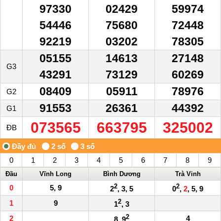
97330
02429
59974
54446
75680
72448
92219
03202
78305
05155
14613
27148
G3
43291
73129
60269
08409
05911
78976
G2
91553
26361
44392
G1
073565
663795
325002
ĐB
0
1
2
3
4
5
6
7
8
9
Đầu
Vĩnh Long
Bình Dương
Trà Vinh
2
2
0
5, 9
2
, 3, 5
0
,
2
, 5, 9
2
1
9
1
, 3
2
2
4
8, 9