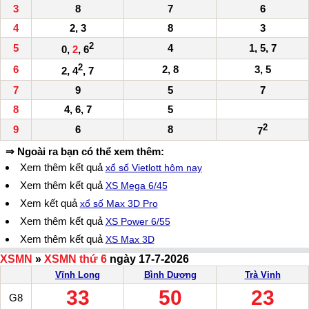
3
8
7
6
4
2, 3
8
3
2
5
4
1, 5, 7
0,
2
, 6
2
6
2, 8
3, 5
2, 4
, 7
7
9
5
7
8
4, 6, 7
5
2
9
6
8
7
⇒ Ngoài ra bạn có thể xem thêm:
Xem thêm kết quả
xổ số Vietlott hôm nay
Xem thêm kết quả
XS Mega 6/45
Xem kết quả
xổ số Max 3D Pro
Xem thêm kết quả
XS Power 6/55
Xem thêm kết quả
XS Max 3D
XSMN
»
XSMN thứ 6
ngày 17-7-2026
Vĩnh Long
Bình Dương
Trà Vinh
33
50
23
G8