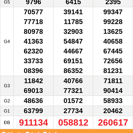
9796
6415
2395
G5
70577
39141
99347
77718
11785
99228
80978
32903
13625
41363
54847
40658
G4
62320
44667
67445
33733
69151
72656
08396
86352
81231
11842
40766
71811
G3
69013
77321
90414
48636
01572
58933
G2
63799
27734
20462
G1
911134
058812
260617
ĐB