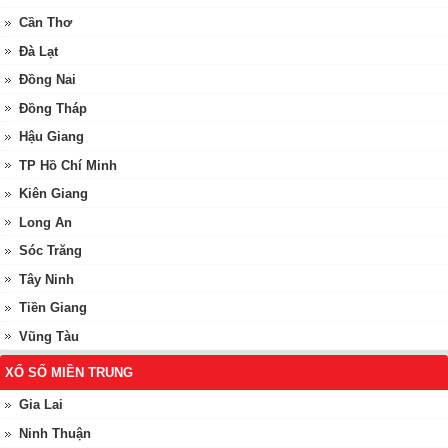
Cần Thơ
Đà Lạt
Đồng Nai
Đồng Tháp
Hậu Giang
TP Hồ Chí Minh
Kiên Giang
Long An
Sóc Trăng
Tây Ninh
Tiền Giang
Vũng Tàu
XỔ SỐ MIỀN TRUNG
Gia Lai
Ninh Thuận