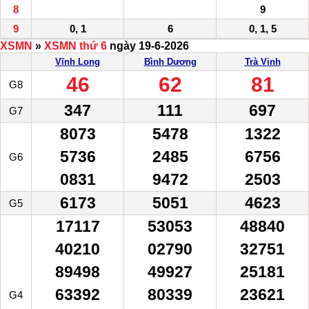
8
9
9
0, 1
6
0, 1, 5
XSMN
»
XSMN thứ 6
ngày 19-6-2026
Vĩnh Long
Bình Dương
Trà Vinh
46
62
81
G8
347
111
697
G7
8073
5478
1322
5736
2485
6756
G6
0831
9472
2503
6173
5051
4623
G5
17117
53053
48840
40210
02790
32751
89498
49927
25181
63392
80339
23621
G4