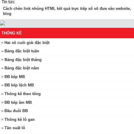
Tin tức
Cách chèn link nhúng HTML kết quả trực tiếp xổ số đưa vào website,
blog
THỐNG KÊ
Hai số cuối giải đặc biệt
Bảng đặc biệt tuần
Bảng đặc biệt tháng
Bảng đặc biệt năm
ĐB kép MB
ĐB kép lệch MB
Thống kê theo tổng
ĐB kép âm MB
Đầu đuôi ĐB
Thống kê lô gan
Tần suất lô