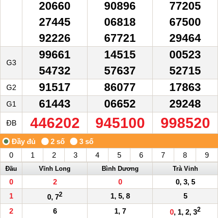
20660
90896
77205
27445
06818
67500
92226
67721
29464
99661
14515
00523
G3
54732
57637
52715
91517
86077
17863
G2
61443
06652
29248
G1
446202
945100
998520
ĐB
0
1
2
3
4
5
6
7
8
9
Đầu
Vĩnh Long
Bình Dương
Trà Vinh
0
2
0
0, 3, 5
2
1
1, 5, 8
5
0, 7
2
2
6
1, 7
0
, 1, 2, 3