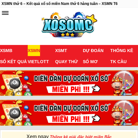
XSMN thứ 6 – Kết quả xổ số miền Nam thứ 6 hàng tuần – XSMN T6
XSMB
XSMN
XSMT
DỰ ĐOÁN
THỐNG KÊ
SỔ KẾT QUẢ
VIETLOTT
QUAY THỬ
SỔ MƠ
TK CẦU
Xem ngay
Thống kê giải đặc biệt miền Bắc