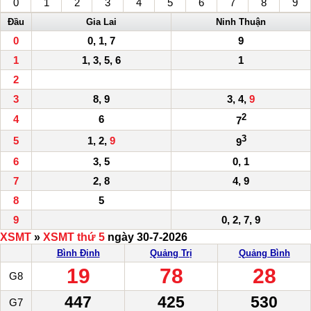
0
1
2
3
4
5
6
7
8
9
Đầu
Gia Lai
Ninh Thuận
0
0, 1, 7
9
1
1, 3, 5, 6
1
2
3
8, 9
3, 4,
9
2
4
6
7
3
5
1, 2,
9
9
6
3, 5
0, 1
7
2, 8
4, 9
8
5
9
0, 2, 7, 9
XSMT
»
XSMT thứ 5
ngày 30-7-2026
Bình Định
Quảng Trị
Quảng Bình
19
78
28
G8
447
425
530
G7