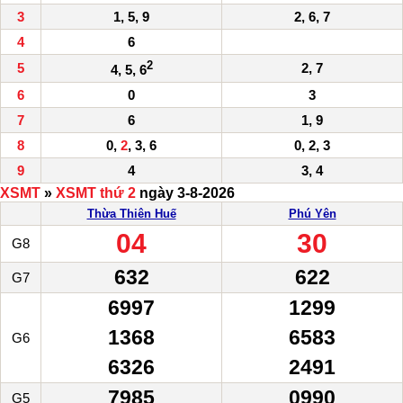
3
1, 5, 9
2, 6, 7
4
6
2
5
2, 7
4, 5, 6
6
0
3
7
6
1, 9
8
0,
2
, 3, 6
0, 2, 3
9
4
3, 4
XSMT
»
XSMT thứ 2
ngày 3-8-2026
Thừa Thiên Huế
Phú Yên
04
30
G8
632
622
G7
6997
1299
1368
6583
G6
6326
2491
7985
0990
G5