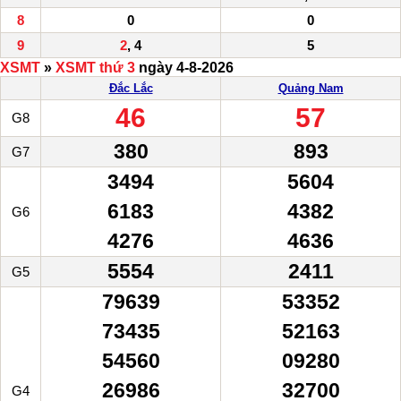
8
0
0
9
2
, 4
5
XSMT
»
XSMT thứ 3
ngày 4-8-2026
Đắc Lắc
Quảng Nam
46
57
G8
380
893
G7
3494
5604
6183
4382
G6
4276
4636
5554
2411
G5
79639
53352
73435
52163
54560
09280
26986
32700
G4