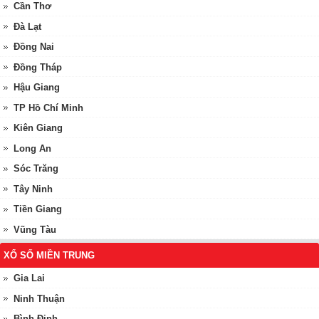
Cần Thơ
Đà Lạt
Đồng Nai
Đồng Tháp
Hậu Giang
TP Hồ Chí Minh
Kiên Giang
Long An
Sóc Trăng
Tây Ninh
Tiền Giang
Vũng Tàu
XỔ SỐ MIỀN TRUNG
Gia Lai
Ninh Thuận
Bình Định