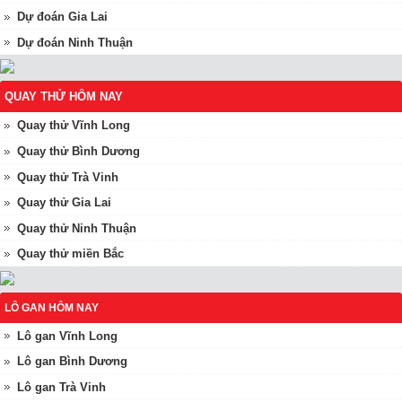
Dự đoán Gia Lai
Dự đoán Ninh Thuận
QUAY THỬ HÔM NAY
Quay thử Vĩnh Long
Quay thử Bình Dương
Quay thử Trà Vinh
Quay thử Gia Lai
Quay thử Ninh Thuận
Quay thử miền Bắc
LÔ GAN HÔM NAY
Lô gan Vĩnh Long
Lô gan Bình Dương
Lô gan Trà Vinh