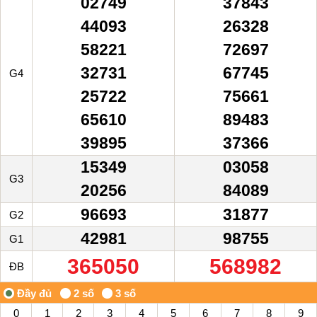
02749
37843
44093
26328
58221
72697
32731
67745
G4
25722
75661
65610
89483
39895
37366
15349
03058
G3
20256
84089
96693
31877
G2
42981
98755
G1
365050
568982
ĐB
0
1
2
3
4
5
6
7
8
9