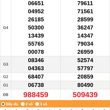
06651
79611
04952
71561
26185
28599
50300
36247
G4
13439
14347
55765
79034
00078
26959
08346
52574
G3
04363
57797
68407
20859
G2
06738
80490
G1
988459
509439
ĐB