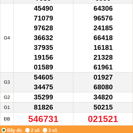
45490
64306
71079
96576
97628
24185
36632
66418
G4
37935
16181
19156
21328
01589
61961
54605
01927
G3
34475
68080
35299
34820
G2
81826
50215
G1
546731
021521
ĐB