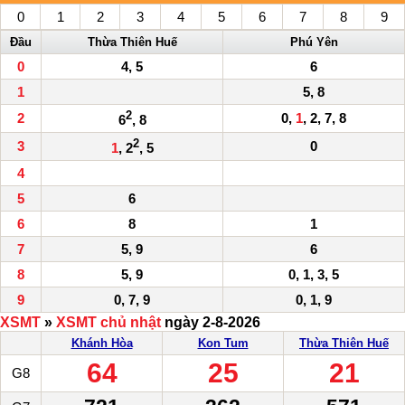
0
1
2
3
4
5
6
7
8
9
Đầu
Thừa Thiên Huế
Phú Yên
0
4, 5
6
1
5, 8
2
2
0,
1
, 2, 7, 8
6
, 8
2
3
0
1
, 2
, 5
4
5
6
6
8
1
7
5, 9
6
8
5, 9
0, 1, 3, 5
9
0, 7, 9
0, 1, 9
XSMT
»
XSMT chủ nhật
ngày 2-8-2026
Khánh Hòa
Kon Tum
Thừa Thiên Huế
64
25
21
G8