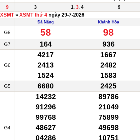
9
3
1,
3
, 4
9
XSMT
»
XSMT thứ 4
ngày 29-7-2026
Đà Nẵng
Khánh Hòa
58
98
G8
164
936
G7
4217
1667
2413
2482
G6
1524
1583
6680
2425
G5
14232
89786
91296
21049
99768
75899
48627
49698
G4
04286
10751