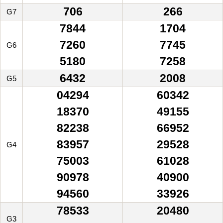
706
266
G7
7844
1704
7260
7745
G6
5180
7258
6432
2008
G5
04294
60342
18370
49155
82238
66952
83957
29528
G4
75003
61028
90978
40900
94560
33926
78533
20480
G3