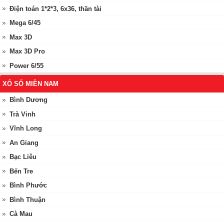
Điện toán 1*2*3, 6x36, thần tài
Mega 6/45
Max 3D
Max 3D Pro
Power 6/55
XỔ SỐ MIỀN NAM
Bình Dương
Trà Vinh
Vĩnh Long
An Giang
Bạc Liêu
Bến Tre
Bình Phước
Bình Thuận
Cà Mau