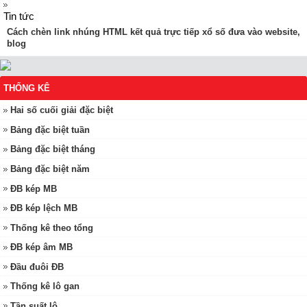
Tin tức
Cách chèn link nhúng HTML kết quả trực tiếp xổ số đưa vào website,
blog
THỐNG KÊ
Hai số cuối giải đặc biệt
Bảng đặc biệt tuần
Bảng đặc biệt tháng
Bảng đặc biệt năm
ĐB kép MB
ĐB kép lệch MB
Thống kê theo tổng
ĐB kép âm MB
Đầu đuôi ĐB
Thống kê lô gan
Tần suất lô