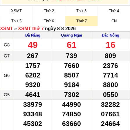
XSMT
Thứ 2
Thứ 3
Thứ 4
Thứ 5
Thứ 6
Thứ 7
CN
XSMT
»
XSMT thứ 7
ngày 8-8-2026
Đà Nẵng
Quảng Ngãi
Đắc Nông
49
61
16
G8
267
739
809
G7
1757
7660
2376
6202
8507
7714
G6
9320
9184
8800
4641
7302
0550
G5
33979
44990
32282
93348
74850
07661
45302
63660
24664