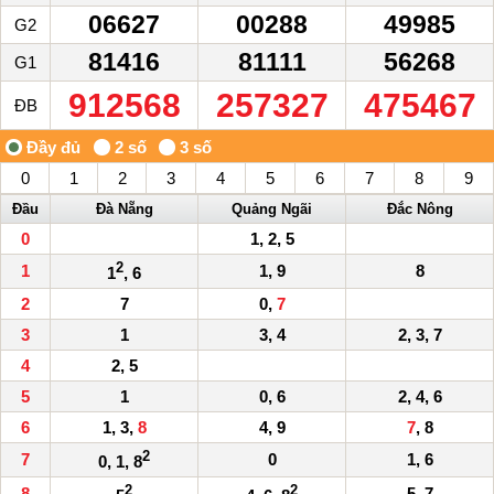
06627
00288
49985
G2
81416
81111
56268
G1
912568
257327
475467
ĐB
0
1
2
3
4
5
6
7
8
9
Đầu
Đà Nẵng
Quảng Ngãi
Đắc Nông
0
1, 2, 5
2
1
1, 9
8
1
, 6
2
7
0,
7
3
1
3, 4
2, 3, 7
4
2, 5
5
1
0, 6
2, 4, 6
6
1, 3,
8
4, 9
7
, 8
2
7
0
1, 6
0, 1, 8
2
2
8
5, 7