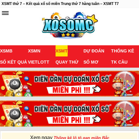
XSMT thứ 7 – Kết quả xổ số miền Trung thứ 7 hàng tuần – XSMT T7
XSMB
XSMN
XSMT
DỰ ĐOÁN
THỐNG KÊ
SỔ KẾT QUẢ
VIETLOTT
QUAY THỬ
SỔ MƠ
TK CẦU
Xem ngay
Thống kê lô tô gan miền Bắc