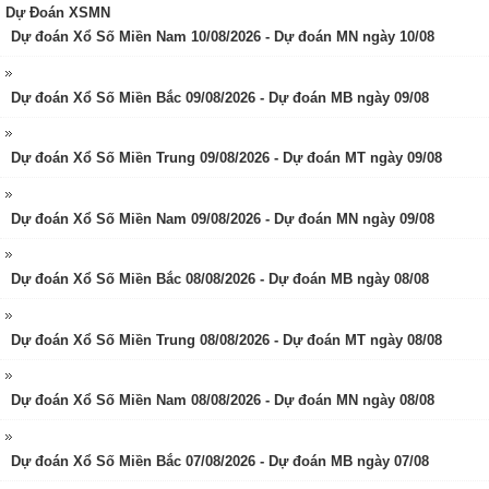
Dự Đoán XSMN
Dự đoán Xổ Số Miền Nam 10/08/2026 - Dự đoán MN ngày 10/08
Dự đoán Xổ Số Miền Bắc 09/08/2026 - Dự đoán MB ngày 09/08
Dự đoán Xổ Số Miền Trung 09/08/2026 - Dự đoán MT ngày 09/08
Dự đoán Xổ Số Miền Nam 09/08/2026 - Dự đoán MN ngày 09/08
Dự đoán Xổ Số Miền Bắc 08/08/2026 - Dự đoán MB ngày 08/08
Dự đoán Xổ Số Miền Trung 08/08/2026 - Dự đoán MT ngày 08/08
Dự đoán Xổ Số Miền Nam 08/08/2026 - Dự đoán MN ngày 08/08
Dự đoán Xổ Số Miền Bắc 07/08/2026 - Dự đoán MB ngày 07/08