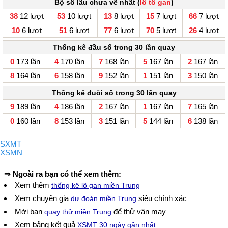
Bộ số lâu chưa về nhất (
lô tô gan
)
38
12 lượt
53
10 lượt
13
8 lượt
15
7 lượt
66
7 lượt
10
6 lượt
51
6 lượt
77
6 lượt
70
5 lượt
26
4 lượt
Thống kê đầu số trong 30 lần quay
0
173 lần
4
170 lần
7
168 lần
5
167 lần
2
167 lần
8
164 lần
6
158 lần
9
152 lần
1
151 lần
3
150 lần
Thống kê đuôi số trong 30 lần quay
9
189 lần
4
186 lần
2
167 lần
1
167 lần
7
165 lần
0
160 lần
8
153 lần
3
151 lần
5
144 lần
6
138 lần
SXMT
XSMN
⇒ Ngoài ra bạn có thể xem thêm:
Xem thêm
thống kê lô gan miền Trung
Xem chuyên gia
siêu chính xác
dự đoán miền Trung
Mời bạn
để thử vận may
quay thử miền Trung
Xem bảng kết quả
XSMT 30 ngày gần nhất