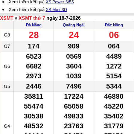
Xem thêm kết quả
XS Power 6/55
Xem thêm kết quả
XS Max 3D
XSMT
»
XSMT thứ 7
ngày 18-7-2026
Đà Nẵng
Quảng Ngãi
Đắc Nông
28
24
06
G8
174
909
064
G7
6523
0569
4489
6682
3604
1272
G6
2973
1039
5154
2446
7496
5344
G5
35811
17224
46880
55474
65058
45220
30538
49833
35402
48532
23763
31779
G4