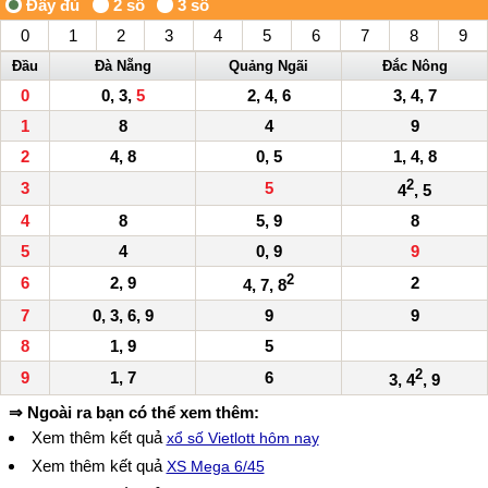
0
1
2
3
4
5
6
7
8
9
Đầu
Đà Nẵng
Quảng Ngãi
Đắc Nông
0
0, 3,
5
2, 4, 6
3, 4, 7
1
8
4
9
2
4, 8
0, 5
1, 4, 8
2
3
5
4
, 5
4
8
5, 9
8
5
4
0, 9
9
2
6
2, 9
2
4, 7, 8
7
0, 3, 6, 9
9
9
8
1, 9
5
2
9
1, 7
6
3, 4
, 9
⇒ Ngoài ra bạn có thể xem thêm:
Xem thêm kết quả
xổ số Vietlott hôm nay
Xem thêm kết quả
XS Mega 6/45