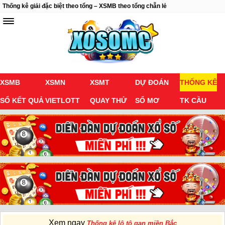
Thống kê giải đặc biệt theo tổng – XSMB theo tổng chẵn lẻ
XSMB
XSMN
XSMT
DỰ ĐOÁN
THỐNG KÊ
SỔ KẾT QUẢ
VIETLOTT
QUAY THỬ
SỔ MƠ
TK CẦU
Xem ngay
Thống kê lô tô gan miền Bắc