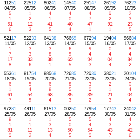
112
51
225
12
802
41
145
40
291
47
261
92
762
23
04/05
05/05
06/05
07/05
08/05
09/05
10/05
5
1
4
4
4
9
2
1
2
1
0
7
2
3
51
12
41
40
47
92
23
6
3
5
4
1
1
5
521
17
522
33
641
38
766
69
672
94
194
04
966
84
11/05
12/05
13/05
14/05
15/05
16/05
17/05
1
3
3
6
9
0
8
7
3
8
9
4
4
4
17
33
38
69
94
04
84
8
6
1
5
3
4
2
553
61
817
54
885
68
726
85
729
39
380
21
201
04
18/05
19/05
20/05
21/05
22/05
23/05
24/05
6
5
6
8
3
2
0
1
4
8
5
9
1
4
61
54
68
85
39
21
04
7
9
4
3
2
3
4
972
81
491
11
615
13
002
50
779
54
177
43
240
42
25/05
26/05
27/05
28/05
29/05
30/05
31/05
8
1
1
5
5
4
4
1
1
3
0
4
3
2
81
11
13
50
54
43
42
9
2
4
5
9
7
6