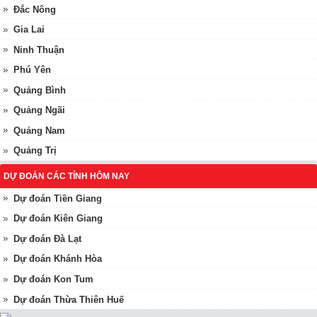
Đắc Nông
Gia Lai
Ninh Thuận
Phú Yên
Quảng Bình
Quảng Ngãi
Quảng Nam
Quảng Trị
DỰ ĐOÁN CÁC TỈNH HÔM NAY
Dự đoán Tiền Giang
Dự đoán Kiên Giang
Dự đoán Đà Lạt
Dự đoán Khánh Hòa
Dự đoán Kon Tum
Dự đoán Thừa Thiên Huế