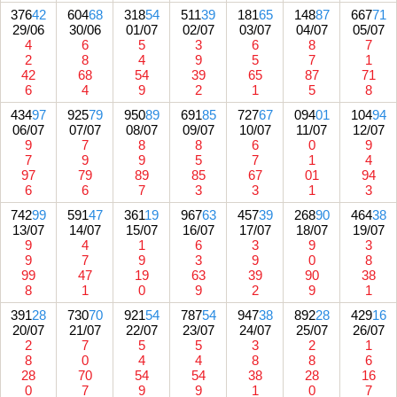
376
42
604
68
318
54
511
39
181
65
148
87
667
71
29/06
30/06
01/07
02/07
03/07
04/07
05/07
4
6
5
3
6
8
7
2
8
4
9
5
7
1
42
68
54
39
65
87
71
6
4
9
2
1
5
8
434
97
925
79
950
89
691
85
727
67
094
01
104
94
06/07
07/07
08/07
09/07
10/07
11/07
12/07
9
7
8
8
6
0
9
7
9
9
5
7
1
4
97
79
89
85
67
01
94
6
6
7
3
3
1
3
742
99
591
47
361
19
967
63
457
39
268
90
464
38
13/07
14/07
15/07
16/07
17/07
18/07
19/07
9
4
1
6
3
9
3
9
7
9
3
9
0
8
99
47
19
63
39
90
38
8
1
0
9
2
9
1
391
28
730
70
921
54
787
54
947
38
892
28
429
16
20/07
21/07
22/07
23/07
24/07
25/07
26/07
2
7
5
5
3
2
1
8
0
4
4
8
8
6
28
70
54
54
38
28
16
0
7
9
9
1
0
7