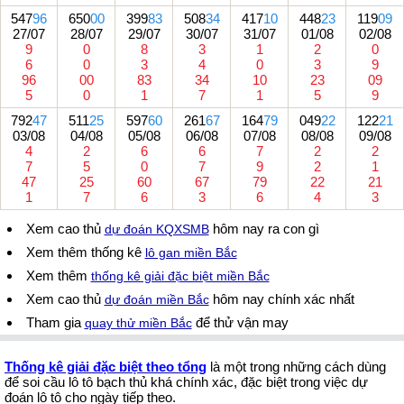
547
96
650
00
399
83
508
34
417
10
448
23
119
09
27/07
28/07
29/07
30/07
31/07
01/08
02/08
9
0
8
3
1
2
0
6
0
3
4
0
3
9
96
00
83
34
10
23
09
5
0
1
7
1
5
9
792
47
511
25
597
60
261
67
164
79
049
22
122
21
03/08
04/08
05/08
06/08
07/08
08/08
09/08
4
2
6
6
7
2
2
7
5
0
7
9
2
1
47
25
60
67
79
22
21
1
7
6
3
6
4
3
Xem cao thủ
hôm nay ra con gì
dự đoán KQXSMB
Xem thêm thống kê
lô gan miền Bắc
Xem thêm
thống kê giải đặc biệt miền Bắc
Xem cao thủ
hôm nay chính xác nhất
dự đoán miền Bắc
Tham gia
để thử vận may
quay thử miền Bắc
Thống kê giải đặc biệt theo tổng
là một trong những cách dùng
để soi cầu lô tô bạch thủ khá chính xác, đặc biệt trong việc dự
đoán lô tô cho ngày tiếp theo.