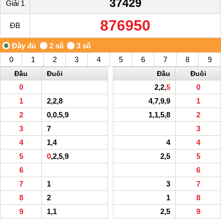
37429
Giải 1
876950
ĐB
0
1
2
3
4
5
6
7
8
9
Đầu
Đuôi
Đầu
Đuôi
0
2,2,
5
0
1
2,2,8
4,7,9,9
1
2
0,0,5,9
1,1,5,8
2
3
7
3
4
1,4
4
4
5
0
,2,5,9
2,5
5
6
6
7
1
3
7
8
2
1
8
9
1,1
2,5
9