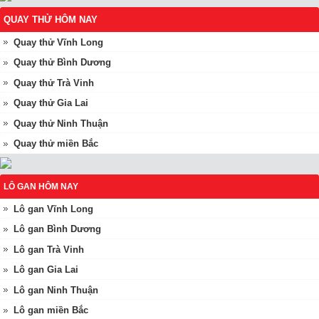
QUAY THỬ HÔM NAY
Quay thử Vĩnh Long
Quay thử Bình Dương
Quay thử Trà Vinh
Quay thử Gia Lai
Quay thử Ninh Thuận
Quay thử miền Bắc
LÔ GAN HÔM NAY
Lô gan Vĩnh Long
Lô gan Bình Dương
Lô gan Trà Vinh
Lô gan Gia Lai
Lô gan Ninh Thuận
Lô gan miền Bắc