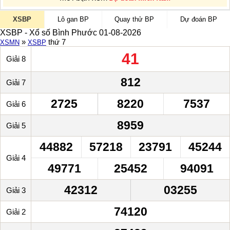
XSBP
Lô gan BP
Quay thử BP
Dự đoán BP
XSBP - Xổ số Bình Phước 01-08-2026
»
thứ 7
XSMN
XSBP
41
Giải 8
812
Giải 7
2725
8220
7537
Giải 6
8959
Giải 5
44882
57218
23791
45244
Giải 4
49771
25452
94091
42312
03255
Giải 3
74120
Giải 2