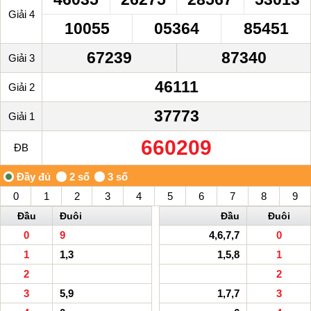
Giải 4
10055
05364
85451
67239
87340
Giải 3
46111
Giải 2
37773
Giải 1
660209
ĐB
0
1
2
3
4
5
6
7
8
9
Đầu
Đuôi
Đầu
Đuôi
0
9
4,6,7,7
0
1
1,3
1,5,8
1
2
2
3
5,9
1,7,7
3