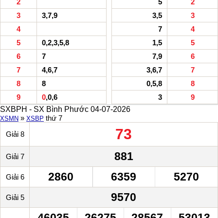
2
5
2
3
3,7,9
3,5
3
4
7
4
5
0,2,3,5,8
1,5
5
6
7
7,9
6
7
4,6,7
3,6,7
7
8
8
0,5,8
8
9
0
,0,6
3
9
SXBPH - SX Bình Phước 04-07-2026
»
thứ 7
XSMN
XSBP
73
Giải 8
881
Giải 7
2860
6359
5270
Giải 6
9570
Giải 5
46035
26275
28567
53013