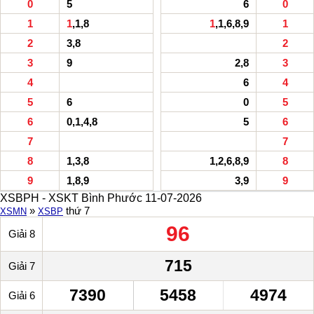
0
5
6
0
1
1
,1,8
1
,1,6,8,9
1
2
3,8
2
3
9
2,8
3
4
6
4
5
6
0
5
6
0,1,4,8
5
6
7
7
8
1,3,8
1,2,6,8,9
8
9
1,8,9
3,9
9
XSBPH - XSKT Bình Phước 11-07-2026
»
thứ 7
XSMN
XSBP
96
Giải 8
715
Giải 7
7390
5458
4974
Giải 6