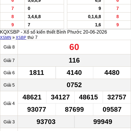
6
5,6,8,9
6,8
6
7
0
9
7
8
3,4,6,8
0,1,6,8
8
9
7
1,6
9
KQXSBP - Xổ số kiến thiết Bình Phước 20-06-2026
»
thứ 7
XSMN
XSBP
60
Giải 8
116
Giải 7
1811
4140
4480
Giải 6
0752
Giải 5
48621
34127
48615
32757
Giải 4
93077
87699
09587
93703
99949
Giải 3