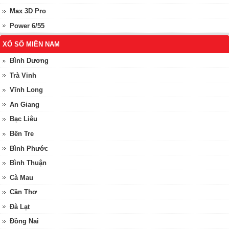
Max 3D Pro
Power 6/55
XỔ SỐ MIỀN NAM
Bình Dương
Trà Vinh
Vĩnh Long
An Giang
Bạc Liêu
Bến Tre
Bình Phước
Bình Thuận
Cà Mau
Cần Thơ
Đà Lạt
Đồng Nai