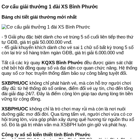
Cơ cấu giải thưởng 1 đài XS Bình Phước
Bảng chi tiết giải thưởng mới nhất
- 9 Giải phụ đặc biệt dành cho vé trúng 5 số cuối liên tiếp theo thứ
tự GĐB, giá trị giải 50.000.000 vnđ.
- 45 giải khuyến khích dành cho vé sai 1 chữ số bất kỳ trong 5 số
còn lại trừ số hàng trăm ngàn GĐB, giá trị giải 6.000.000 vnđ
Tất cả các kỳ quay
KQXS Bình Phước
đều được giám sát chặt
chẽ bởi hội đồng quay số và đại diện cơ quan chức năng. Hệ thống
quay số cơ học truyền thống đảm bảo sự công bằng tuyệt đối.
SXBPHUOC
không chỉ phát hành vé, mà còn hỗ trợ người chơi
đầy đủ: từ hệ thống dò số online, điểm đổi vé uy tín, cho đến tổng
đài giải đáp 24/7. Đây là điểm cộng lớn giúp tạo dựng lòng tin bền
vững từ cộng đồng.
XSBPHUOC
không chỉ là trò chơi may rủi mà còn là nơi nuôi
dưỡng giấc mơ đổi đời. Qua từng tấm vé, người chơi vừa có cơ
hội trúng lớn, vừa góp phần xây dựng quê hương từ nguồn thu xổ
số. Đó là giá trị nhân văn mà XSBPH luôn gìn giữ và phát huy.
Công ty xổ số kiến thiết tỉnh Bình Phước