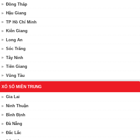
Đồng Tháp
Hậu Giang
TP Hồ Chí Minh
Kiên Giang
Long An
Sóc Trăng
Tây Ninh
Tiền Giang
Vũng Tàu
XỔ SỐ MIỀN TRUNG
Gia Lai
Ninh Thuận
Bình Định
Đà Nẵng
Đắc Lắc