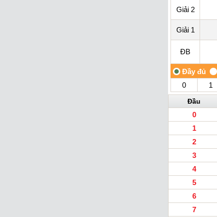
Giải 2
Giải 1
ĐB
0
1
Đầu
0
1
2
3
4
5
6
7