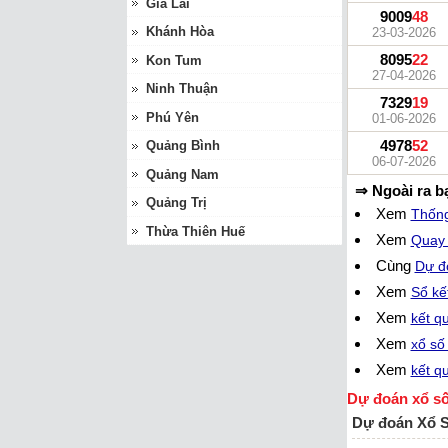
Gia Lai
9009
48
Khánh Hòa
23-03-2026
8095
22
Kon Tum
27-04-2026
Ninh Thuận
7329
19
Phú Yên
01-06-2026
4978
52
Quảng Bình
06-07-2026
Quảng Nam
⇒ Ngoài ra b
Quảng Trị
Xem
Thống
Thừa Thiên Huế
Xem
Quay 
Cùng
Dự đ
Xem
Sổ kế
Xem
kết q
Xem
xổ số
Xem
kết qu
Dự đoán xổ s
Dự đoán Xổ S