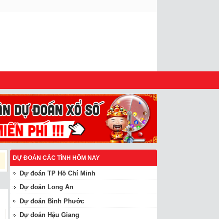
DỰ ĐOÁN CÁC TỈNH HÔM NAY
Dự đoán TP Hồ Chí Minh
Dự đoán Long An
Dự đoán Bình Phước
Dự đoán Hậu Giang