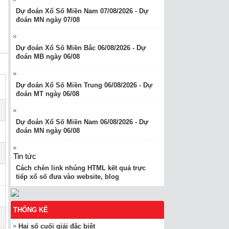
Dự đoán Xổ Số Miền Nam 07/08/2026 - Dự
đoán MN ngày 07/08
Dự đoán Xổ Số Miền Bắc 06/08/2026 - Dự
đoán MB ngày 06/08
Dự đoán Xổ Số Miền Trung 06/08/2026 - Dự
đoán MT ngày 06/08
Dự đoán Xổ Số Miền Nam 06/08/2026 - Dự
đoán MN ngày 06/08
Tin tức
Cách chèn link nhúng HTML kết quả trực
tiếp xổ số đưa vào website, blog
THỐNG KÊ
Hai số cuối giải đặc biệt